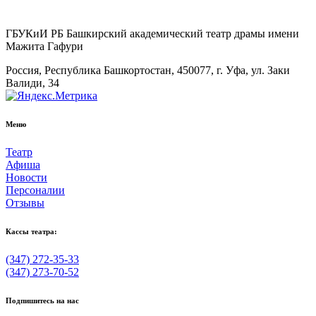
ГБУКиИ РБ Башкирский академический театр драмы имени
Мажита Гафури
Россия, Республика Башкортостан, 450077, г. Уфа, ул. Заки
Валиди, 34
Меню
Театр
Афиша
Новости
Персоналии
Отзывы
Кассы театра:
(347) 272-35-33
(347) 273-70-52
Подпишитесь на нас