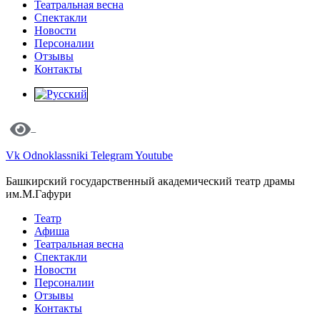
Театральная весна
Спектакли
Новости
Персоналии
Отзывы
Контакты
Vk
Odnoklassniki
Telegram
Youtube
Башкирский государственный академический театр драмы
им.М.Гафури
Театр
Афиша
Театральная весна
Спектакли
Новости
Персоналии
Отзывы
Контакты