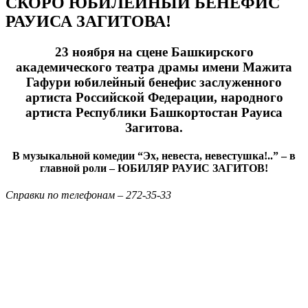
СКОРО ЮБИЛЕЙНЫЙ БЕНЕФИС
РАУИСА ЗАГИТОВА!
23 ноября на сцене Башкирского
академического театра драмы имени Мажита
Гафури юбилейный бенефис заслуженного
артиста Российской Федерации, народного
артиста Республики Башкортостан Рауиса
Загитова.
В музыкальной комедии “Эх, невеста, невестушка!..” – в
главной роли – ЮБИЛЯР РАУИС ЗАГИТОВ!
Справки по телефонам – 272-35-33