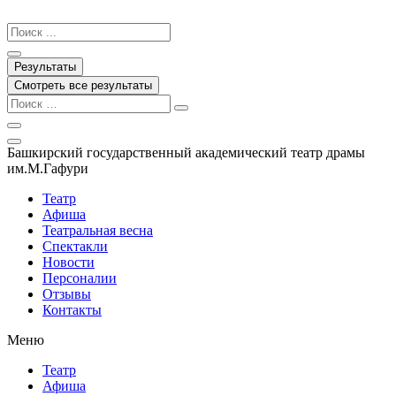
Перейти
к
Search
содержимому
...
Результаты
Смотреть все результаты
Башкирский государственный академический театр драмы
им.М.Гафури
Театр
Афиша
Театральная весна
Спектакли
Новости
Персоналии
Отзывы
Контакты
Меню
Театр
Афиша