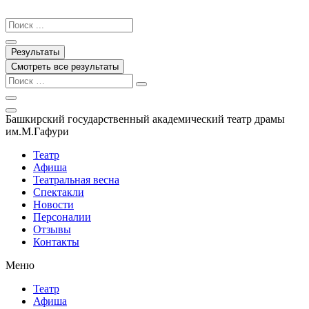
Перейти
к
Search
содержимому
...
Результаты
Смотреть все результаты
Башкирский государственный академический театр драмы
им.М.Гафури
Театр
Афиша
Театральная весна
Спектакли
Новости
Персоналии
Отзывы
Контакты
Меню
Театр
Афиша