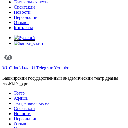
Театральная весна
Спектакли
Новости
Персоналии
Отзывы
Контакты
Vk
Odnoklassniki
Telegram
Youtube
Башкирский государственный академический театр драмы
им.М.Гафури
Театр
Афиша
Театральная весна
Спектакли
Новости
Персоналии
Отзывы