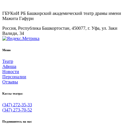
ГБУКиИ РБ Башкирский академический театр драмы имени
Мажита Гафури
Россия, Республика Башкортостан, 450077, г. Уфа, ул. Заки
Валиди, 34
Меню
Театр
Афиша
Новости
Персоналии
Отзывы
Кассы театра:
(347) 272-35-33
(347) 273-70-52
Подпишитесь на нас