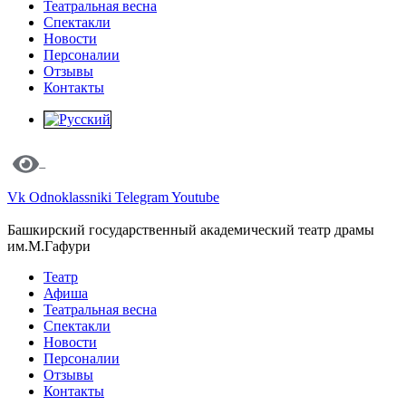
Театральная весна
Спектакли
Новости
Персоналии
Отзывы
Контакты
Vk
Odnoklassniki
Telegram
Youtube
Башкирский государственный академический театр драмы
им.М.Гафури
Театр
Афиша
Театральная весна
Спектакли
Новости
Персоналии
Отзывы
Контакты