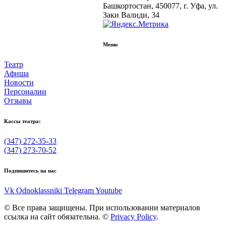
Башкортостан, 450077, г. Уфа, ул.
Заки Валиди, 34
Меню
Театр
Афиша
Новости
Персоналии
Отзывы
Кассы театра:
(347) 272-35-33
(347) 273-70-52
Подпишитесь на нас
Vk
Odnoklassniki
Telegram
Youtube
© Все права защищены. При использовании материалов
ссылка на сайт обязательна. ©
Privacy Policy
.