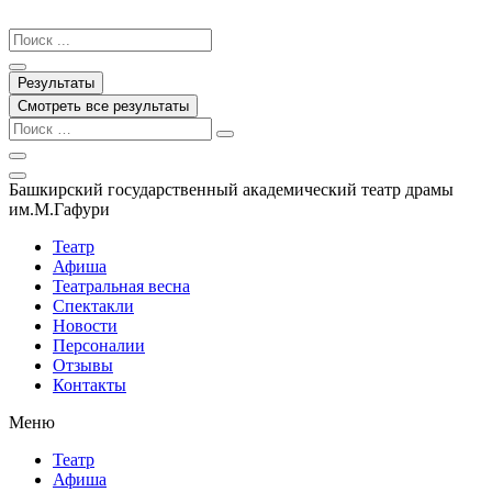
Перейти
к
Search
содержимому
...
Результаты
Смотреть все результаты
Башкирский государственный академический театр драмы
им.М.Гафури
Театр
Афиша
Театральная весна
Спектакли
Новости
Персоналии
Отзывы
Контакты
Меню
Театр
Афиша