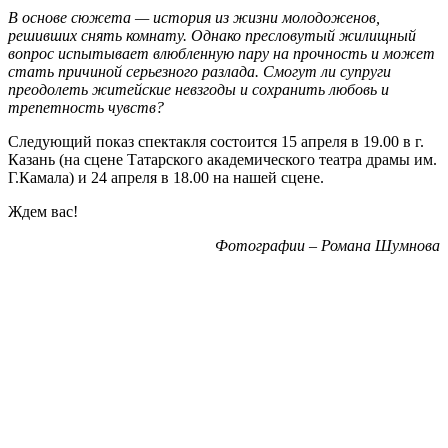
В основе сюжета — история из жизни молодоженов,
решивших снять комнату. Однако пресловутый жилищный
вопрос испытывает влюбленную пару на прочность и может
стать причиной серьезного разлада. Смогут ли супруги
преодолеть житейские невзгоды и сохранить любовь и
трепетность чувств?
Следующий показ спектакля состоится 15 апреля в 19.00 в г.
Казань (на сцене Татарского академического театра драмы им.
Г.Камала) и 24 апреля в 18.00 на нашей сцене.
Ждем вас!
Фотографии – Романа Шумнова