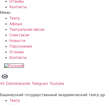
Отзывы
Контакты
Меню
Театр
Афиша
Театральная весна
Спектакли
Новости
Персоналии
Отзывы
Контакты
Vk
Odnoklassniki
Telegram
Youtube
Башкирский государственный академический театр д
Театр