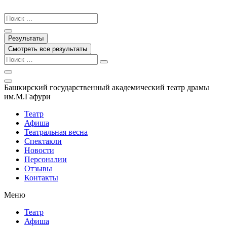
Перейти
к
Search
содержимому
...
Результаты
Смотреть все результаты
Башкирский государственный академический театр драмы
им.М.Гафури
Театр
Афиша
Театральная весна
Спектакли
Новости
Персоналии
Отзывы
Контакты
Меню
Театр
Афиша