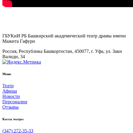
ГБУКиИ РБ Башкирский академический театр драмы имени
Мажита Гафури
Россия, Республика Башкортостан, 450077, г. Уфа, ул. Заки
Валиди, 34
Меню
Театр
Афиша
Новости
Персоналии
Отзывы
Кассы театра:
(347) 272-35-33