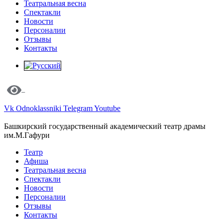
Театральная весна
Спектакли
Новости
Персоналии
Отзывы
Контакты
Vk
Odnoklassniki
Telegram
Youtube
Башкирский государственный академический театр драмы
им.М.Гафури
Театр
Афиша
Театральная весна
Спектакли
Новости
Персоналии
Отзывы
Контакты