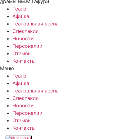
драмы им.М.Гафури
Театр
Афиша
Театральная весна
Спектакли
Новости
Персоналии
Отзывы
Контакты
Меню
Театр
Афиша
Театральная весна
Спектакли
Новости
Персоналии
Отзывы
Контакты