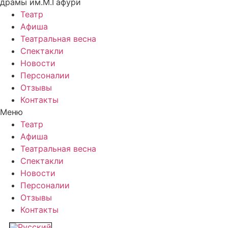
драмы им.М.Гафури
Театр
Афиша
Театральная весна
Спектакли
Новости
Персоналии
Отзывы
Контакты
Меню
Театр
Афиша
Театральная весна
Спектакли
Новости
Персоналии
Отзывы
Контакты