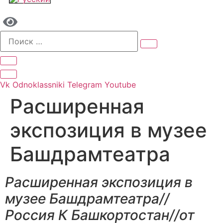
Vk
Odnoklassniki
Telegram
Youtube
Расширенная
экспозиция в музее
Башдрамтеатра
Расширенная экспозиция в
музее Башдрамтеатра//
Россия К Башкортостан//от