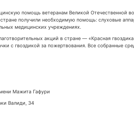
цинскую помощь ветеранам Великой Отечественной вой
й стране получили необходимую помощь: слуховые аппа
льных медицинских учреждениях.
аготворительных акций в стране — «Красная гвоздика»
ачки с гвоздикой за пожертвования. Все собранные ср
мени Мажита Гафури
аки Валиди, 34