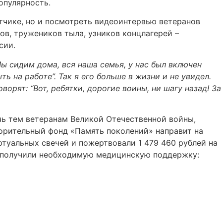
опулярность.
тчике, но и посмотреть видеоинтервью ветеранов
ов, тружеников тыла, узников концлагерей –
сии.
ы сидим дома, вся наша семья, у нас был включен
 на работе”. Так я его больше в жизни и не увидел.
ворят: “Вот, ребятки, дорогие воины, ни шагу назад! За
очь тем ветеранам Великой Отечественной войны,
орительный фонд «Память поколений» направит на
туальных свечей и пожертвовали 1 479 460 рублей на
в получили необходимую медицинскую поддержку: