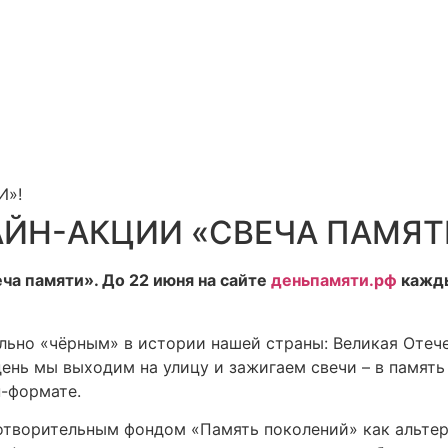
И»!
АЙН-АКЦИИ «СВЕЧА ПАМЯТ
ча памяти». До 22 июня на сайте
деньпамяти.рф
кажды
ельно «чёрным» в истории нашей страны: Великая Отече
ень мы выходим на улицу и зажигаем свечи – в память о
н-формате.
отворительным фондом «Память поколений» как альтерн