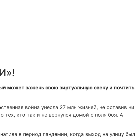
И»!
й может зажечь свою виртуальную свечу и почтить
ственная война унесла 27 млн жизней, не оставив ни
 тех, кто так и не вернулся домой с поля боя. А
атива в период пандемии, когда выход на улицу был