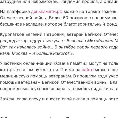
затруднен или невозможен. Пандемия прошла, а онлай
На платформе
деньпамяти.рф
можно не только зажечь в
Отечественной войны. Более 60 роликов с воспоминани
бесценное наследие, которое благотворительный фонд
Куропатков Евгений Петрович, ветеран Великой Отечес
репродуктор, вдруг выступает Вячеслав Михайлович Мол
Вот так началась война… В октябре сорок первого года 
нами Москва – и больше никого!”»
.
Участники онлайн-акции «Свеча памяти» могут не толь
которые в этом нуждаются. Прямо на
сайте
можно сдел
медицинскую помощь ветеранам. В прошлом году участ
помощь ветеранам Великой Отечественной войны. Бла
современные слуховые аппараты, помощь сиделки на д
Зажечь свою свечу и внести свой вклад в помощь вет