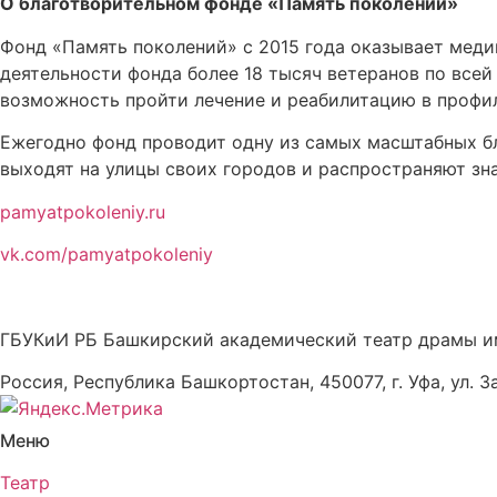
О благотворительном фонде «Память поколений»
Фонд «Память поколений» с 2015 года оказывает меди
деятельности фонда более 18 тысяч ветеранов по все
возможность пройти лечение и реабилитацию в профи
Ежегодно фонд проводит одну из самых масштабных бл
выходят на улицы своих городов и распространяют зн
pamyatpokoleniy.ru
vk.com/pamyatpokoleniy
ГБУКиИ РБ Башкирский академический театр драмы и
Россия, Республика Башкортостан, 450077, г. Уфа, ул. З
Меню
Театр