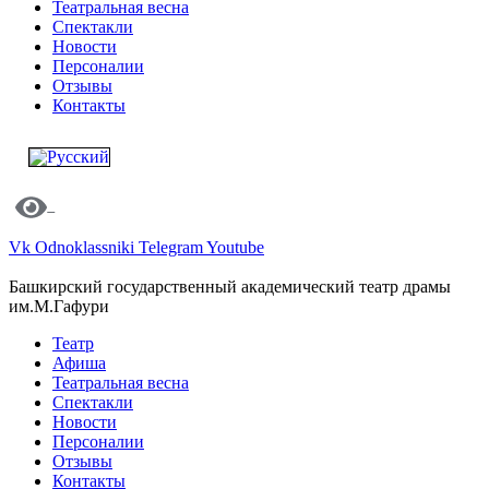
Театральная весна
Спектакли
Новости
Персоналии
Отзывы
Контакты
Vk
Odnoklassniki
Telegram
Youtube
Башкирский государственный академический театр драмы
им.М.Гафури
Театр
Афиша
Театральная весна
Спектакли
Новости
Персоналии
Отзывы
Контакты