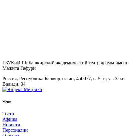
ГБУКиИ РБ Башкирский академический театр драмы имени
Мажита Гафури
Россия, Республика Башкортостан, 450077, г. Уфа, ул. Заки
Валиди, 34
Меню
Театр
Афиша
Новости
Персоналии
Отзывы