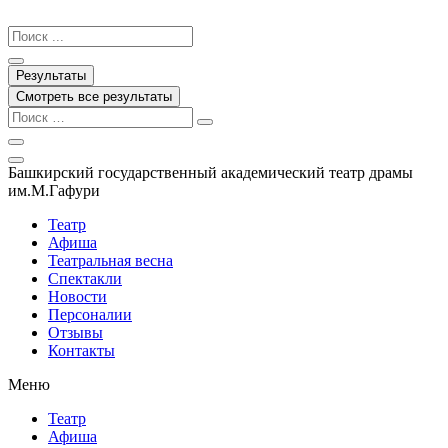
Перейти
к
Search
содержимому
...
Результаты
Смотреть все результаты
Башкирский государственный академический театр драмы
им.М.Гафури
Театр
Афиша
Театральная весна
Спектакли
Новости
Персоналии
Отзывы
Контакты
Меню
Театр
Афиша