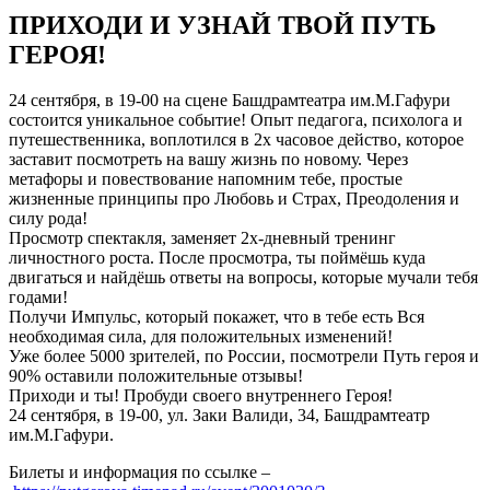
ПРИХОДИ И УЗНАЙ ТВОЙ ПУТЬ
ГЕРОЯ!
24 сентября, в 19-00 на сцене Башдрамтеатра им.М.Гафури
состоится уникальное событие! Опыт педагога, психолога и
путешественника, воплотился в 2х часовое действо, которое
заставит посмотреть на вашу жизнь по новому. Через
метафоры и повествование напомним тебе, простые
жизненные принципы про Любовь и Страх, Преодоления и
силу рода!
Просмотр спектакля, заменяет 2х-дневный тренинг
личностного роста. После просмотра, ты поймёшь куда
двигаться и найдёшь ответы на вопросы, которые мучали тебя
годами!
Получи Импульс, который покажет, что в тебе есть Вся
необходимая сила, для положительных изменений!
Уже более 5000 зрителей, по России, посмотрели Путь героя и
90% оставили положительные отзывы!
Приходи и ты! Пробуди своего внутреннего Героя!
24 сентября, в 19-00, ул. Заки Валиди, 34, Башдрамтеатр
им.М.Гафури.
Билеты и информация по ссылке –