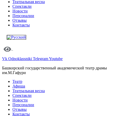
Театральная весна
Спектакли
Новости
Персоналии
Отзывы
Контакты
Vk
Odnoklassniki
Telegram
Youtube
Башкирский государственный академический театр драмы
им.М.Гафури
Театр
Афиша
Театральная весна
Спектакли
Новости
Персоналии
Отзывы
Контакты