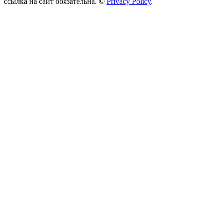
ссылка на сайт обязательна. ©
Privacy Policy
.