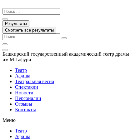
Перейти
к
Search
содержимому
...
Результаты
Смотреть все результаты
Башкирский государственный академический театр драмы
им.М.Гафури
Театр
Афиша
Театральная весна
Спектакли
Новости
Персоналии
Отзывы
Контакты
Меню
Театр
Афиша