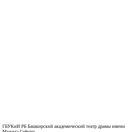
ГБУКиИ РБ Башкирский академический театр драмы имени
Мажита Гафури