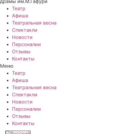
драмы им.М.Гафури
Театр
Афиша
Театральная весна
Спектакли
Новости
Персоналии
Отзывы
Контакты
Меню
Театр
Афиша
Театральная весна
Спектакли
Новости
Персоналии
Отзывы
Контакты