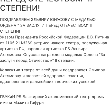
СТЕПЕНИ!
ПОЗДРАВЛЯЕМ ЭЛЬВИРУ ЮНУСОВУ С МЕДАЛЬЮ
ОРДЕНА ” ЗА ЗАСЛУГИ ПЕРЕД ОТЕЧЕСТВОМ” II
СТЕПЕНИ!
Указом Президента Российской Федерации В.В. Путина
от 11.05.21 №269 актриса нашего театра, заслуженная
артистка РФ, народная артистка РБ Эльвира
Ахтямовна Юнусова награждена медалью Ордена “За
заслуги перед Отечеством” II степени.
Коллектив театра от всей души поздравляет Эльвиру
Ахтямовну и желает ей здоровья, счастья,
вдохновения и дальнейших творческих успехов!
ГБУКиИ РБ Башкирский академический театр драмы
имени Мажита Гафури