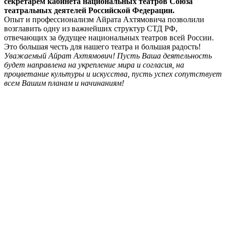
секретарем кабинета национальных театров Союза
театральных деятелей Российской Федерации.
Опыт и профессионализм Айрата Ахтямовича позволили
возглавить одну из важнейших структур СТД РФ,
отвечающих за будущее национальных театров всей России.
Это большая честь для нашего театра и большая радость!
Уважаемый Айрат Ахтямович! Пусть Ваша деятельность
будет направлена на укрепление мира и согласия, на
процветание культуры и искусства, пусть успех сопутствует
всем Вашим планам и начинаниям!