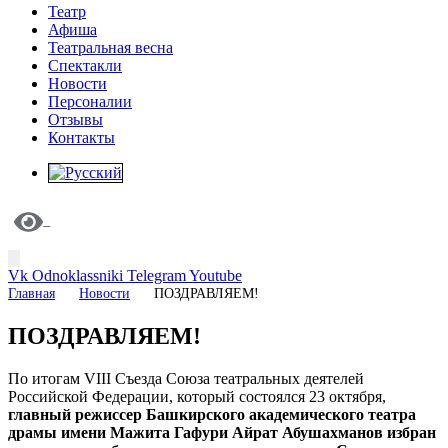
Театр
Афиша
Театральная весна
Спектакли
Новости
Персоналии
Отзывы
Контакты
Vk
Odnoklassniki
Telegram
Youtube
Главная
Новости
ПОЗДРАВЛЯЕМ!
ПОЗДРАВЛЯЕМ!
По итогам VIII Съезда Союза театральных деятелей
Российской Федерации, который состоялся 23 октября,
главный режиссер Башкирского академического театра
драмы имени Мажита Гафури Айрат Абушахманов избран