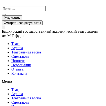
Перейти
к
Search
содержимому
...
Результаты
Смотреть все результаты
Башкирский государственный академический театр драмы
им.М.Гафури
Театр
Афиша
Театральная весна
Спектакли
Новости
Персоналии
Отзывы
Контакты
Меню
Театр
Афиша
Театральная весна
Спектакли