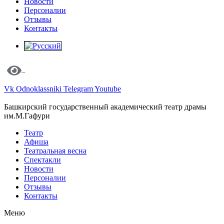
Новости
Персоналии
Отзывы
Контакты
Vk
Odnoklassniki
Telegram
Youtube
Башкирский государственный академический театр драмы
им.М.Гафури
Театр
Афиша
Театральная весна
Спектакли
Новости
Персоналии
Отзывы
Контакты
Меню