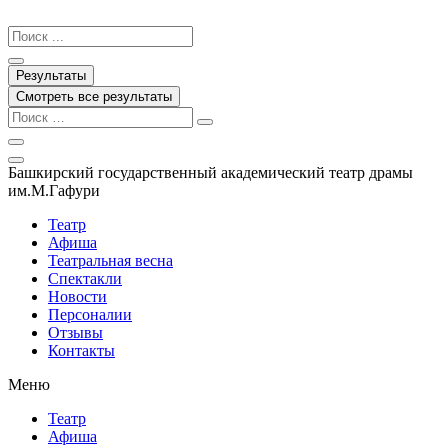
Перейти
к
Search
содержимому
...
Результаты
Смотреть все результаты
Башкирский государственный академический театр драмы
им.М.Гафури
Театр
Афиша
Театральная весна
Спектакли
Новости
Персоналии
Отзывы
Контакты
Меню
Театр
Афиша