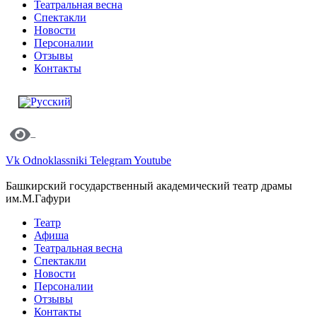
Театральная весна
Спектакли
Новости
Персоналии
Отзывы
Контакты
Vk
Odnoklassniki
Telegram
Youtube
Башкирский государственный академический театр драмы
им.М.Гафури
Театр
Афиша
Театральная весна
Спектакли
Новости
Персоналии
Отзывы
Контакты