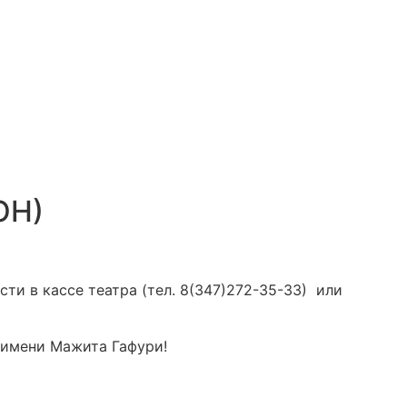
ОН)
и в кассе театра (тел. 8(347)272-35-33) или
 имени Мажита Гафури!