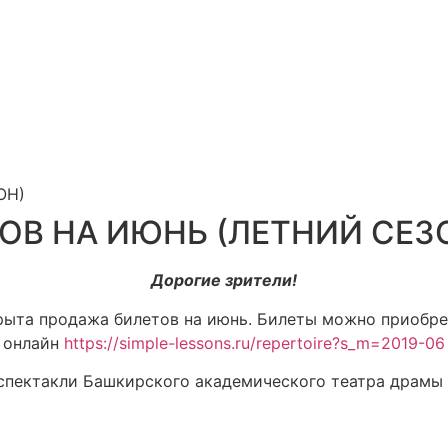
ОН)
ОВ НА ИЮНЬ (ЛЕТНИЙ СЕЗ
Дорогие зрители!
рыта продажа билетов на июнь. Билеты можно приобрест
онлайн
https://simple-lessons.ru/repertoire?s_m=2019-06
спектакли Башкирского академического театра драмы