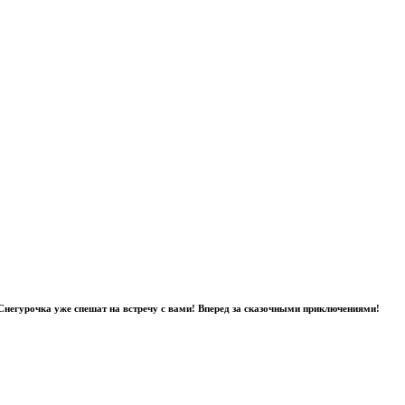
 Снегурочка уже спешат на встречу с вами! Вперед за сказочными приключениями!