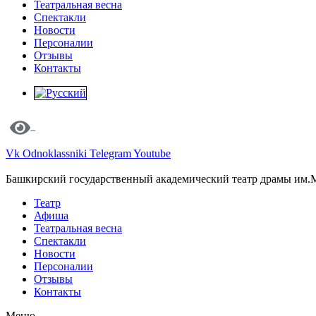
Театральная весна
Спектакли
Новости
Персоналии
Отзывы
Контакты
Vk
Odnoklassniki
Telegram
Youtube
Башкирский государственный академический театр драмы им.
Театр
Афиша
Театральная весна
Спектакли
Новости
Персоналии
Отзывы
Контакты
Меню