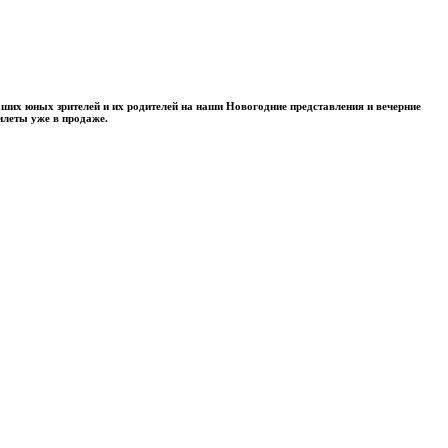
аших юных зрителей и их родителей на наши Новогодние представления и вечерние
илеты уже в продаже.