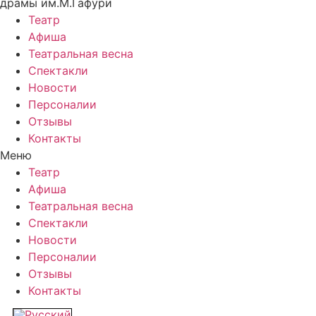
драмы им.М.Гафури
Театр
Афиша
Театральная весна
Спектакли
Новости
Персоналии
Отзывы
Контакты
Меню
Театр
Афиша
Театральная весна
Спектакли
Новости
Персоналии
Отзывы
Контакты