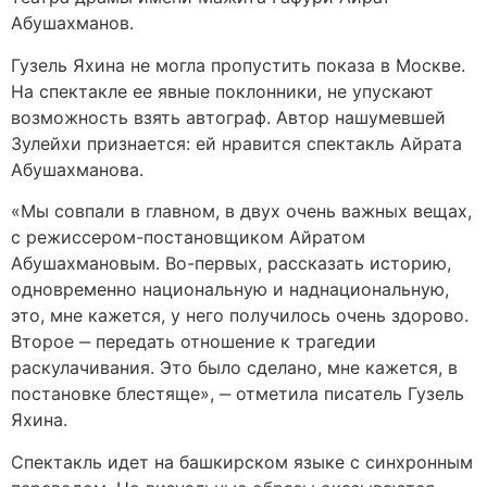
Абушахманов.
Гузель Яхина не могла пропустить показа в Москве.
На спектакле ее явные поклонники, не упускают
возможность взять автограф. Автор нашумевшей
Зулейхи признается: ей нравится спектакль Айрата
Абушахманова.
«Мы совпали в главном, в двух очень важных вещах,
с режиссером-постановщиком Айратом
Абушахмановым. Во-первых, рассказать историю,
одновременно национальную и наднациональную,
это, мне кажется, у него получилось очень здорово.
Второе ‒ передать отношение к трагедии
раскулачивания. Это было сделано, мне кажется, в
постановке блестяще», ‒ отметила писатель Гузель
Яхина.
Спектакль идет на башкирском языке с синхронным