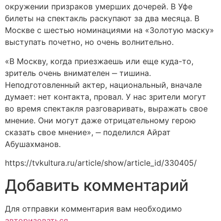
окружении призраков умерших дочерей. В Уфе
билеты на спектакль раскупают за два месяца. В
Москве с шестью номинациями на «Золотую маску»
выступать почетно, но очень волнительно.
«В Москву, когда приезжаешь или еще куда-то,
зритель очень внимателен ‒ тишина.
Неподготовленный актер, национальный, вначале
думает: нет контакта, провал. У нас зрители могут
во время спектакля разговаривать, выражать свое
мнение. Они могут даже отрицательному герою
сказать свое мнение», ‒ поделился Айрат
Абушахманов.
https://tvkultura.ru/article/show/article_id/330405/
Добавить комментарий
Для отправки комментария вам необходимо
авторизоваться
.