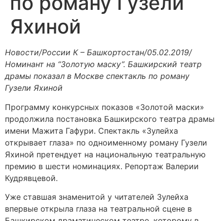
по роману Гузели
Яхиной
Новости/России К – Башкортостан/05.02.2019/
Номинант на “Золотую маску”. Башкирский театр
драмы показал в Москве спектакль по роману
Гузели Яхиной
Программу конкурсных показов «Золотой маски»
продолжила постановка Башкирского театра драмы
имени Мажита Гафури. Спектакль «Зулейха
открывает глаза» по одноименному роману Гузели
Яхиной претендует на национальную театральную
премию в шести номинациях. Репортаж Валерии
Кудрявцевой.
Уже ставшая знаменитой у читателей Зулейха
впервые открыла глаза на театральной сцене в
Башкирском драматическом театре, которому в