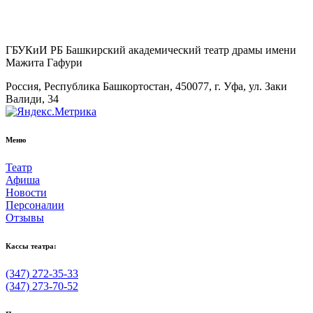
ГБУКиИ РБ Башкирский академический театр драмы имени
Мажита Гафури
Россия, Республика Башкортостан, 450077, г. Уфа, ул. Заки
Валиди, 34
Меню
Театр
Афиша
Новости
Персоналии
Отзывы
Кассы театра:
(347) 272-35-33
(347) 273-70-52