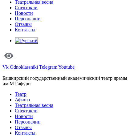
Театральная весна
Спектакли
Новости
Персоналии
Отзывы
Контакты
Vk
Odnoklassniki
Telegram
Youtube
Башкирский государственный академический театр драмы
им.М.Гафури
Театр
Афиша
Театральная весна
Спектакли
Новости
Персоналии
Отзывы
Контакты