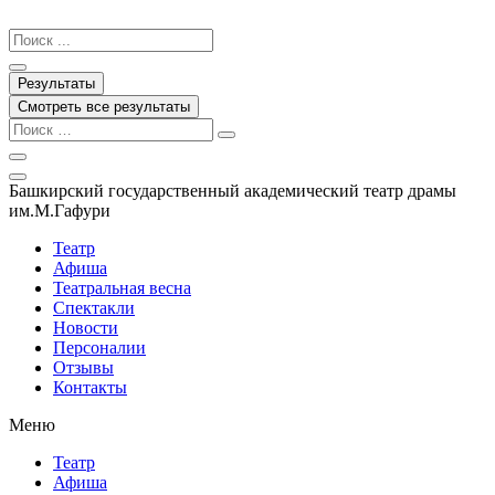
Перейти
к
Search
содержимому
...
Результаты
Смотреть все результаты
Башкирский государственный академический театр драмы
им.М.Гафури
Театр
Афиша
Театральная весна
Спектакли
Новости
Персоналии
Отзывы
Контакты
Меню
Театр
Афиша