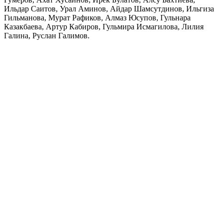
Ильдар Саитов, Урал Аминов, Айдар Шамсутдинов, Ильгиза
Гильманова, Мурат Рафиков, Алмаз Юсупов, Гульнара
Казакбаева, Артур Кабиров, Гульмира Исмагилова, Лилия
Галина, Руслан Галимов.