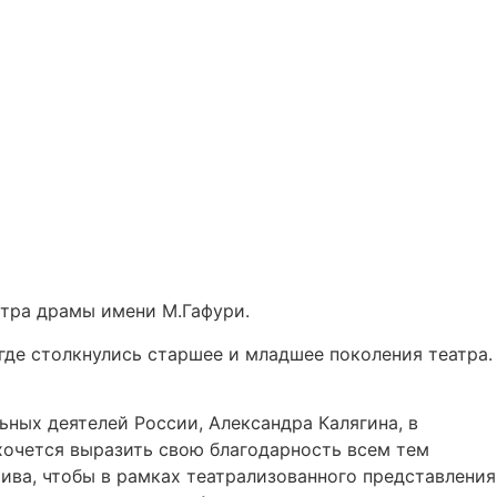
атра драмы имени М.Гафури.
 где столкнулись старшее и младшее поколения театра.
ных деятелей России, Александра Калягина, в
 хочется выразить свою благодарность всем тем
тива, чтобы в рамках театрализованного представления