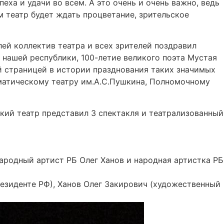
еха и удачи во всем. А это очень и очень важно, ведь
м театр будет ждать процветание, зрительское
ей коллектив театра и всех зрителей поздравил
 нашей республики, 100-летие великого поэта Мустая
й страницей в истории празднования таких значимых
матическому театру им.А.С.Пушкина, Полномочному
кий театр представил 3 спектакля и театрализованный
ародный артист РБ Олег Ханов и народная артистка РБ
езиденте РФ), Ханов Олег Закирович (художественный