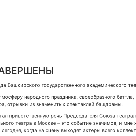
ЗАВЕРШЕНЫ
ода Башкирского государственного академического те
атмосферу народного праздника, своеобразного баттла,
ра, отрывки из знаменитых спектаклей башдрамы.
тал приветственную речь Председателя Союза театраль
льного театра в Москве – это событие значимое, и мне
 сегодня, когда на сцену выходят актеры всего коллек