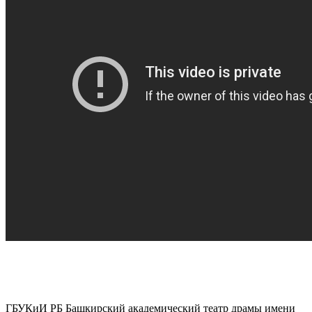
ГБУКиИ РБ Башкирский академический театр драмы имени