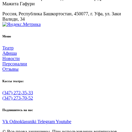
Мажита Гафури
Россия, Республика Башкортостан, 450077, г. Уфа, ул. Заки
Валиди, 34
Меню
Театр
Афиша
Новости
Персоналии
Отзывы
Кассы театра:
(347) 272-35-33
(347) 273-70-52
Подпишитесь на нас
Vk
Odnoklassniki
Telegram
Youtube
© Все права защищены. При использовании материалов