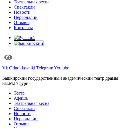
Театральная весна
Спектакли
Новости
Персоналии
Отзывы
Контакты
Vk
Odnoklassniki
Telegram
Youtube
Башкирский государственный академический театр драмы
им.М.Гафури
Театр
Афиша
Театральная весна
Спектакли
Новости
Персоналии
Отзывы