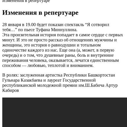
Изменения в репертуаре
Изменения в репертуаре
28 января в 19.00 будет показан спектакль “Я сотворил
тебя…” по пьесе Туфана Миннуллина.
Эта пронзительная история попадает в самое сердце с первых
минут. И это не просто рассказ об отнощениях мужчины и
женщины, это история о равнодушии и тотальном
одиночестве каждого из нас. Еще она (а, может, в первую
очередь) и о том, что душевные раны, боль и внутренние
переживания человека, оказывается, лечатся единственным
способом — любовью, теплотой и вниманием.
В ролях: заслуженная артистка Республики Башкортостан
Гульнара Казакбаева и лауреат Государственной
республиканской молодежной премии им.Ш.Бабича Артур
Кабиров