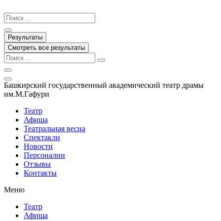
Перейти
к
Search
содержимому
...
Результаты
Смотреть все результаты
Башкирский государственный академический театр драмы
им.М.Гафури
Театр
Афиша
Театральная весна
Спектакли
Новости
Персоналии
Отзывы
Контакты
Меню
Театр
Афиша