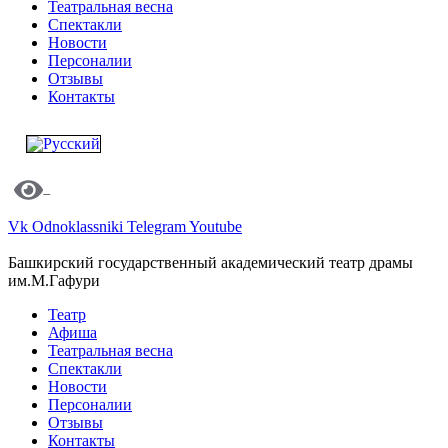
Театральная весна
Спектакли
Новости
Персоналии
Отзывы
Контакты
Vk
Odnoklassniki
Telegram
Youtube
Башкирский государственный академический театр драмы
им.М.Гафури
Театр
Афиша
Театральная весна
Спектакли
Новости
Персоналии
Отзывы
Контакты