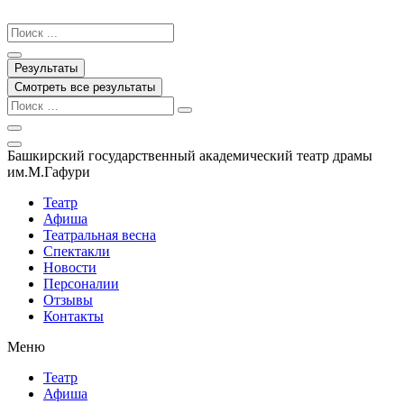
Перейти
к
Search
содержимому
...
Результаты
Смотреть все результаты
Башкирский государственный академический театр драмы
им.М.Гафури
Театр
Афиша
Театральная весна
Спектакли
Новости
Персоналии
Отзывы
Контакты
Меню
Театр
Афиша