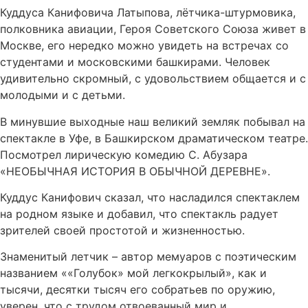
Куддуса Канифовича Латыпова, лётчика-штурмовика,
полковника авиации, Героя Советского Союза живет в
Москве, его нередко можно увидеть на встречах со
студентами и московскими башкирами. Человек
удивительно скромный, с удовольствием общается и с
молодыми и с детьми.
В минувшие выходные наш великий земляк побывал на
спектакле в Уфе, в Башкирском драматическом театре.
Посмотрел лирическую комедию С. Абузара
«НЕОБЫЧНАЯ ИСТОРИЯ В ОБЫЧНОЙ ДЕРЕВНЕ».
Куддус Канифович сказал, что насладился спектаклем
на родном языке и добавил, что спектакль радует
зрителей своей простотой и жизненностью.
Знаменитый летчик – автор мемуаров с поэтическим
названием ««Голубок» мой легкокрылый», как и
тысячи, десятки тысяч его собратьев по оружию,
уверен, что с трудом отвоеванный мир и