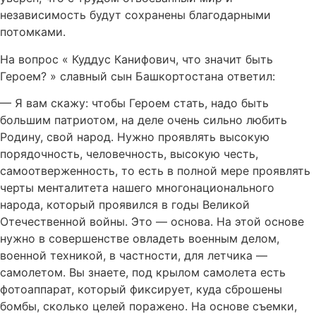
независимость будут сохранены благодарными
потомками.
На вопрос « Куддус Канифович, что значит быть
Героем? » славный сын Башкортостана ответил:
— Я вам скажу: чтобы Героем стать, надо быть
большим патриотом, на деле очень сильно любить
Родину, свой народ. Нужно проявлять высокую
порядочность, человечность, высокую честь,
самоотверженность, то есть в полной мере проявлять
черты менталитета нашего многонационального
народа, который проявился в годы Великой
Отечественной войны. Это — основа. На этой основе
нужно в совершенстве овладеть военным делом,
военной техникой, в частности, для летчика —
самолетом. Вы знаете, под крылом самолета есть
фотоаппарат, который фиксирует, куда сброшены
бомбы, сколько целей поражено. На основе съемки,