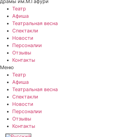
драмы им.М.Гафури
Театр
Афиша
Театральная весна
Спектакли
Новости
Персоналии
Отзывы
Контакты
Меню
Театр
Афиша
Театральная весна
Спектакли
Новости
Персоналии
Отзывы
Контакты