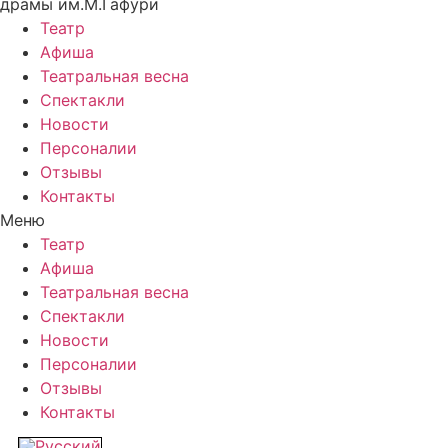
драмы им.М.Гафури
Театр
Афиша
Театральная весна
Спектакли
Новости
Персоналии
Отзывы
Контакты
Меню
Театр
Афиша
Театральная весна
Спектакли
Новости
Персоналии
Отзывы
Контакты