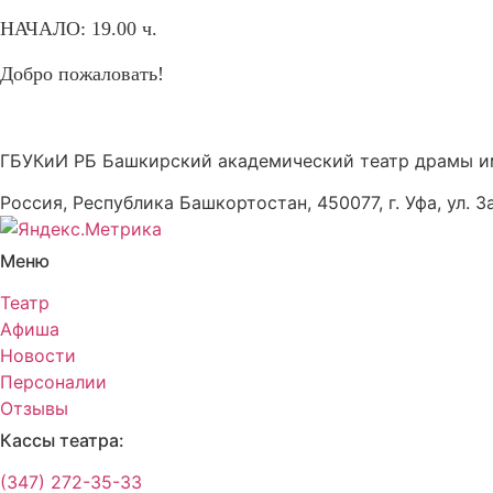
НАЧАЛО
: 19.00 ч.
Добро пожаловать!
ГБУКиИ РБ Башкирский академический театр драмы и
Россия, Республика Башкортостан, 450077, г. Уфа, ул. З
Меню
Театр
Афиша
Новости
Персоналии
Отзывы
Кассы театра:
(347) 272-35-33