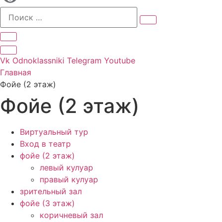
Vk
Odnoklassniki
Telegram
Youtube
Главная
Фойе (2 этаж)
Фойе (2 этаж)
Виртуальный тур
Вход в театр
фойе (2 этаж)
левый кулуар
правый кулуар
зрительный зал
фойе (3 этаж)
коричневый зал