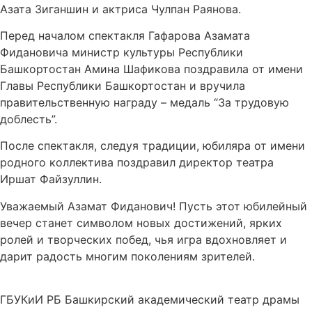
Азата Зиганшин и актриса Чулпан Раянова.
Перед началом спектакля Гафарова Азамата
Фидановича министр культуры Республики
Башкортостан Амина Шафикова поздравила от имени
Главы Республики Башкортостан и вручила
правительственную награду – медаль “За трудовую
доблесть”.
После спектакля, следуя традиции, юбиляра от имени
родного коллектива поздравил директор театра
Иршат Файзуллин.
Уважаемый Азамат Фиданович! Пусть этот юбилейный
вечер станет символом новых достижений, ярких
ролей и творческих побед, чья игра вдохновляет и
дарит радость многим поколениям зрителей.
ГБУКиИ РБ Башкирский академический театр драмы