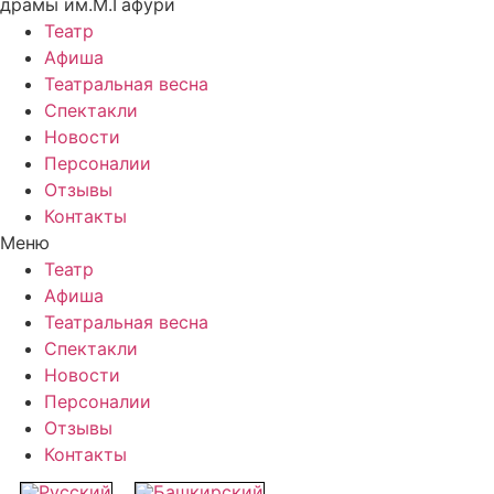
драмы им.М.Гафури
Театр
Афиша
Театральная весна
Спектакли
Новости
Персоналии
Отзывы
Контакты
Меню
Театр
Афиша
Театральная весна
Спектакли
Новости
Персоналии
Отзывы
Контакты