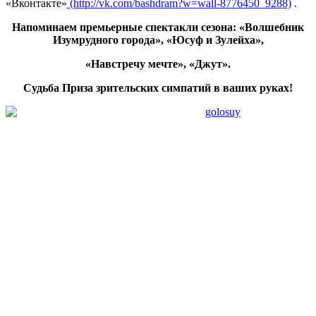
«Вконтакте»
(http://vk.com/bashdram?w=wall-8776450_9288)
.
Напоминаем премьерные спектакли сезона: «Волшебник
Изумрудного города», «Юсуф и Зулейха»,
«Навстречу мечте», «Джут».
Судьба Приза зрительских симпатий в ваших руках!