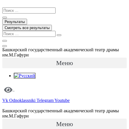
Перейти
к
Search
содержимому
...
Результаты
Смотреть все результаты
Башкирский государственный академический театр драмы
им.М.Гафури
Меню
Vk
Odnoklassniki
Telegram
Youtube
Башкирский государственный академический театр драмы
им.М.Гафури
Меню