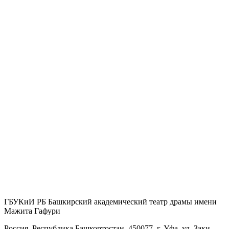
ГБУКиИ РБ Башкирский академический театр драмы имени
Мажита Гафури
Россия, Республика Башкортостан, 450077, г. Уфа, ул. Заки