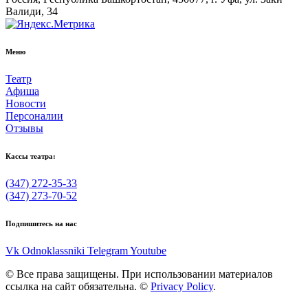
Валиди, 34
Меню
Театр
Афиша
Новости
Персоналии
Отзывы
Кассы театра:
(347) 272-35-33
(347) 273-70-52
Подпишитесь на нас
Vk
Odnoklassniki
Telegram
Youtube
© Все права защищены. При использовании материалов
ссылка на сайт обязательна. ©
Privacy Policy
.