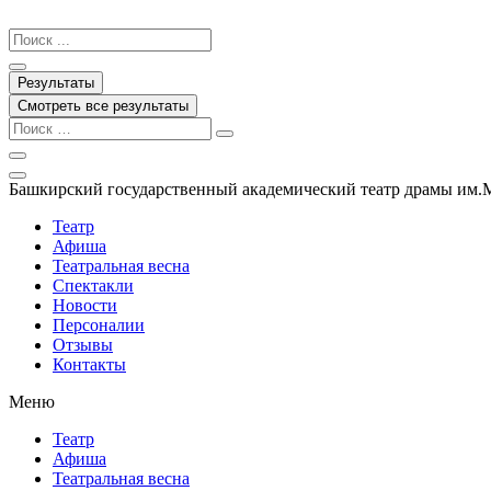
Перейти
к
Search
содержимому
...
Результаты
Смотреть все результаты
Башкирский государственный академический театр драмы им.
Театр
Афиша
Театральная весна
Спектакли
Новости
Персоналии
Отзывы
Контакты
Меню
Театр
Афиша
Театральная весна