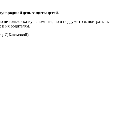
ждународный день защиты детей.
не только сказку вспомнить, но и подружиться, поиграть, и,
к и их родителям.
сц. Д.Каюмовой).