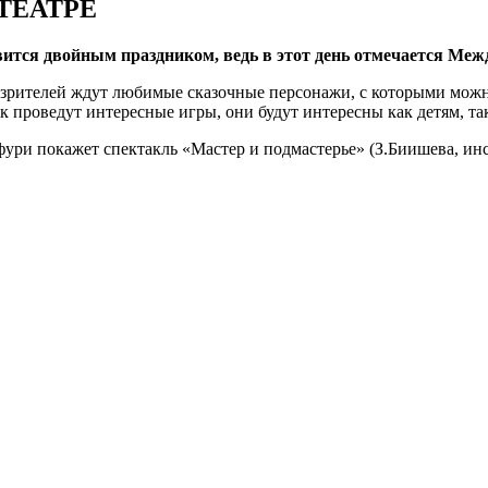
ТЕАТРЕ
овится двойным праздником, ведь в этот день отмечается Ме
зрителей ждут любимые сказочные персонажи, с которыми можно 
ок проведут интересные игры, они будут интересны как детям, та
ури покажет спектакль «Мастер и подмастерье» (З.Биишева, ин