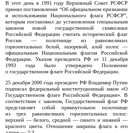
В этот день в 1991 году Верховный Совет РСФСР
принял постановление
“Об официальном признании
и использовании Национального флага РСФСР”,
которым постановил до установления специальным
законом новой государственной символики
Российской Федерации считать исторический флаг
России — полотнище из равновеликих
горизонтальных белой, лазоревой, алой полос —
официальным Национальным флагом Российской
Федерации.
Указом президента РФ от 11 декабря
1993 года было утверждено Положение
о государственном флаге Российской Федерации.
25 декабря 2000 года президент РФ Владимир Путин
подписал федеральный конституционный закон «
О
Государственном флаге Российской Федерации
». В
соответствии с законом, Государственный флаг РФ
представляет собой прямоугольное полотнище
из трех равновеликих горизонтальных полос:
верхней — белого, средней — синего и нижней —
красного цвета. Отношение ширины флага к его
длине — 2:3.