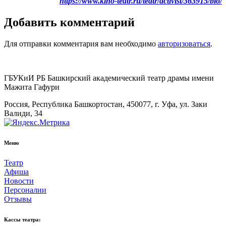
https://www.kino-teatr.ru/teatr/activist/363915/bio/
Добавить комментарий
Для отправки комментария вам необходимо
авторизоваться
.
ГБУКиИ РБ Башкирский академический театр драмы имени
Мажита Гафури
Россия, Республика Башкортостан, 450077, г. Уфа, ул. Заки
Валиди, 34
Меню
Театр
Афиша
Новости
Персоналии
Отзывы
Кассы театра: