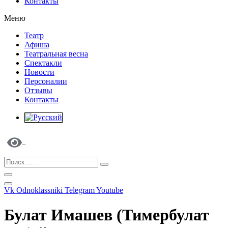
Контакты
Меню
Театр
Афиша
Театральная весна
Спектакли
Новости
Персоналии
Отзывы
Контакты
Vk
Odnoklassniki
Telegram
Youtube
Булат Имашев (Тимербулат