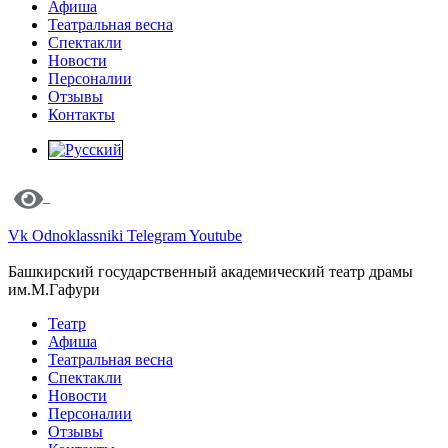
Афиша
Театральная весна
Спектакли
Новости
Персоналии
Отзывы
Контакты
Vk
Odnoklassniki
Telegram
Youtube
Башкирский государственный академический театр драмы
им.М.Гафури
Театр
Афиша
Театральная весна
Спектакли
Новости
Персоналии
Отзывы