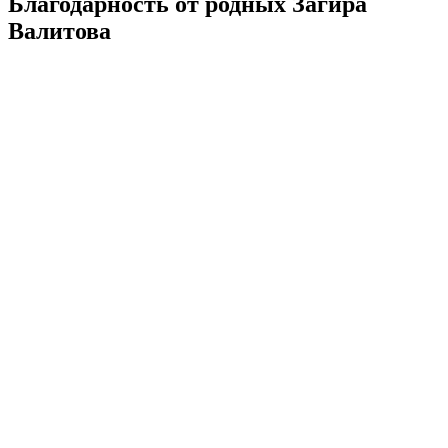
Благодарность от родных Загира
Валитова