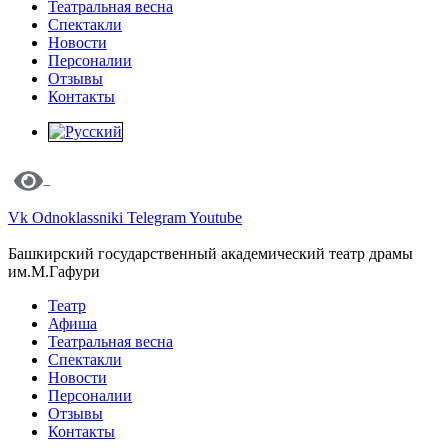
Театральная весна
Спектакли
Новости
Персоналии
Отзывы
Контакты
Vk
Odnoklassniki
Telegram
Youtube
Башкирский государственный академический театр драмы
им.М.Гафури
Театр
Афиша
Театральная весна
Спектакли
Новости
Персоналии
Отзывы
Контакты