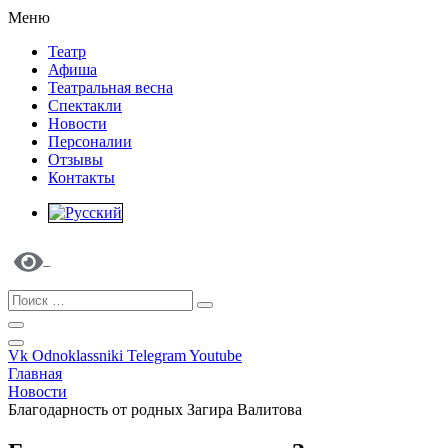
Меню
Театр
Афиша
Театральная весна
Спектакли
Новости
Персоналии
Отзывы
Контакты
Vk
Odnoklassniki
Telegram
Youtube
Главная
Новости
Благодарность от родных Загира Валитова