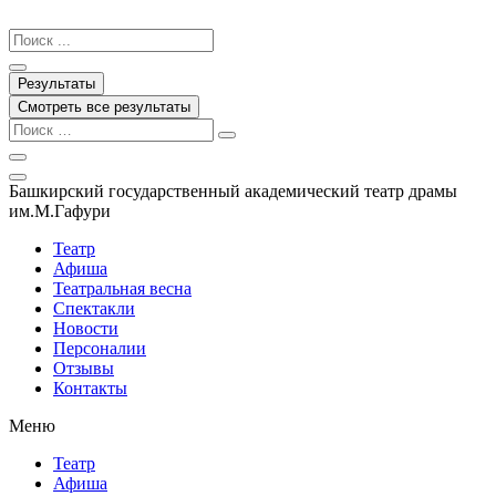
Перейти
к
Search
содержимому
...
Результаты
Смотреть все результаты
Башкирский государственный академический театр драмы
им.М.Гафури
Театр
Афиша
Театральная весна
Спектакли
Новости
Персоналии
Отзывы
Контакты
Меню
Театр
Афиша