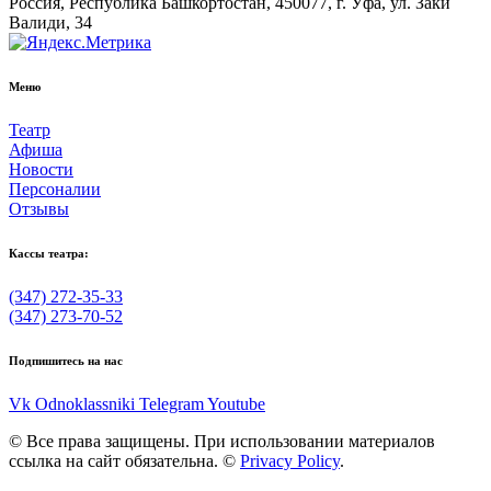
Россия, Республика Башкортостан, 450077, г. Уфа, ул. Заки
Валиди, 34
Меню
Театр
Афиша
Новости
Персоналии
Отзывы
Кассы театра:
(347) 272-35-33
(347) 273-70-52
Подпишитесь на нас
Vk
Odnoklassniki
Telegram
Youtube
© Все права защищены. При использовании материалов
ссылка на сайт обязательна. ©
Privacy Policy
.