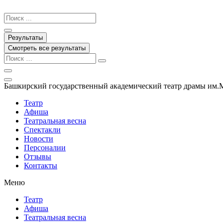
Перейти
к
Search
содержимому
...
Результаты
Смотреть все результаты
Башкирский государственный академический театр драмы им.
Театр
Афиша
Театральная весна
Спектакли
Новости
Персоналии
Отзывы
Контакты
Меню
Театр
Афиша
Театральная весна