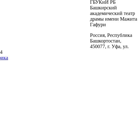
ГБУКиИ РБ
Башкирский
академический театр
драмы имени Мажита
Гафури
Россия, Республика
Башкортостан,
450077, г. Уфа, ул.
34