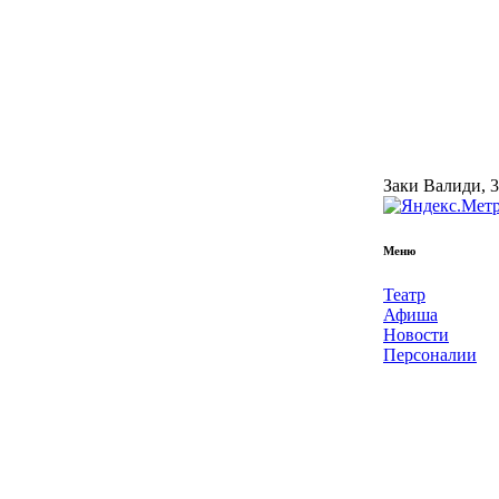
Заки Валиди, 
Меню
Театр
Афиша
Новости
Персоналии