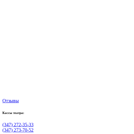
Отзывы
Кассы театра:
(347) 272-35-33
(347) 273-70-52