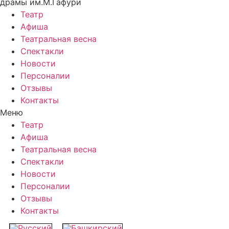
драмы им.М.Гафури
Театр
Афиша
Театральная весна
Спектакли
Новости
Персоналии
Отзывы
Контакты
Меню
Театр
Афиша
Театральная весна
Спектакли
Новости
Персоналии
Отзывы
Контакты