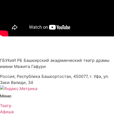
ГБУКиИ РБ Башкирский академический театр драмы
имени Мажита Гафури
Россия, Республика Башкортостан, 450077, г. Уфа, ул.
Заки Валиди, 34
Меню
Театр
Афиша