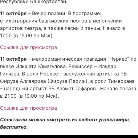
Республики Башкортостан.
11 октября
– Вечер поэзии. В программе:
стихотворения башкирских поэтов в исполнении
артистов театра, а также песни и танцы. Начало в
17.00 (в 15.00 по Мск).
Ссылка для просмотра
11 октября
– мелоромантическая трагедия “Нэркес” по
пьесе Ильшата Юмагулова. Режиссер – Ильдар
Гилязев. В роли Нэркес – заслуженная артистка РБ
Фируза Аллаярова (Фируза Париж), в роли Тимерхана
– народный артист РБ Азамат Гафаров. Начало показа
в 21.00 (в 19.00 по Мск).
Ссылка для просмотра
Спектакли можно смотреть из любого уголка мира,
бесплатно.