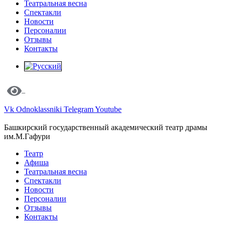
Театральная весна
Спектакли
Новости
Персоналии
Отзывы
Контакты
Vk
Odnoklassniki
Telegram
Youtube
Башкирский государственный академический театр драмы
им.М.Гафури
Театр
Афиша
Театральная весна
Спектакли
Новости
Персоналии
Отзывы
Контакты