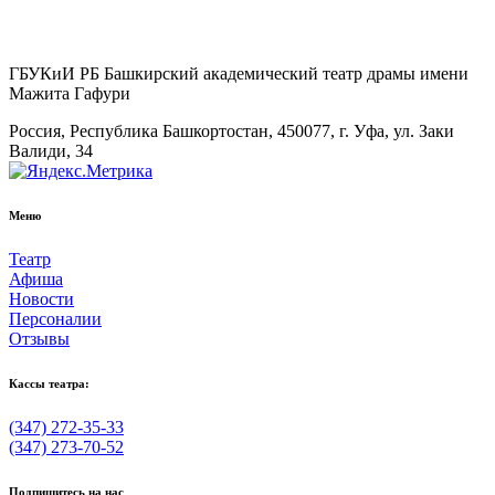
ГБУКиИ РБ Башкирский академический театр драмы имени
Мажита Гафури
Россия, Республика Башкортостан, 450077, г. Уфа, ул. Заки
Валиди, 34
Меню
Театр
Афиша
Новости
Персоналии
Отзывы
Кассы театра:
(347) 272-35-33
(347) 273-70-52
Подпишитесь на нас