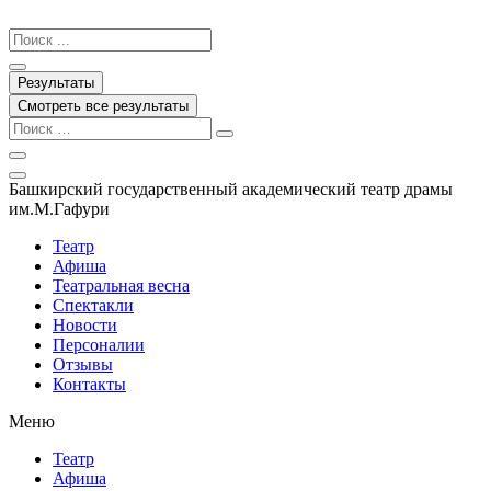
Перейти
к
Search
содержимому
...
Результаты
Смотреть все результаты
Башкирский государственный академический театр драмы
им.М.Гафури
Театр
Афиша
Театральная весна
Спектакли
Новости
Персоналии
Отзывы
Контакты
Меню
Театр
Афиша