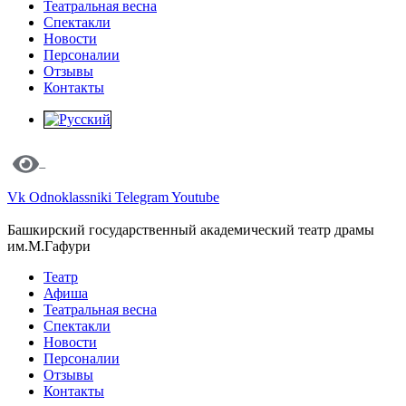
Театральная весна
Спектакли
Новости
Персоналии
Отзывы
Контакты
Vk
Odnoklassniki
Telegram
Youtube
Башкирский государственный академический театр драмы
им.М.Гафури
Театр
Афиша
Театральная весна
Спектакли
Новости
Персоналии
Отзывы
Контакты