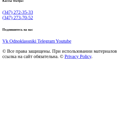
Кассы театра:
(347) 272-35-33
(347) 273-70-52
Подпишитесь на нас
Vk
Odnoklassniki
Telegram
Youtube
© Все права защищены. При использовании материалов
ссылка на сайт обязательна. ©
Privacy Policy
.