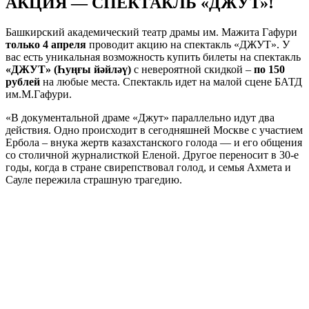
АКЦИЯ — СПЕКТАКЛЬ «ДЖУТ»!
Башкирский академический театр драмы им. Мажита Гафури
только 4 апреля
проводит акцию на спектакль «ДЖУТ». У
вас есть уникальная возможность купить билеты на спектакль
«ДЖУТ» (Һуңғы йәйләү)
с невероятной скидкой –
по 150
рублей
на любые места. Спектакль идет на малой сцене БАТД
им.М.Гафури.
«В документальной драме «Джут» параллельно идут два
действия. Одно происходит в сегодняшней Москве с участием
Ербола – внука жертв казахстанского голода — и его общения
со столичной журналисткой Еленой. Другое переносит в 30-е
годы, когда в стране свирепствовал голод, и семья Ахмета и
Сауле пережила страшную трагедию.