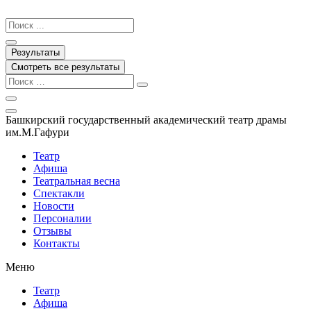
Перейти
к
Search
содержимому
...
Результаты
Смотреть все результаты
Башкирский государственный академический театр драмы
им.М.Гафури
Театр
Афиша
Театральная весна
Спектакли
Новости
Персоналии
Отзывы
Контакты
Меню
Театр
Афиша