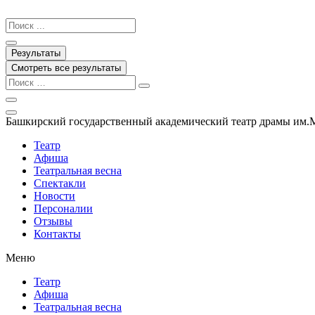
Перейти
к
Search
содержимому
...
Результаты
Смотреть все результаты
Башкирский государственный академический театр драмы им.
Театр
Афиша
Театральная весна
Спектакли
Новости
Персоналии
Отзывы
Контакты
Меню
Театр
Афиша
Театральная весна