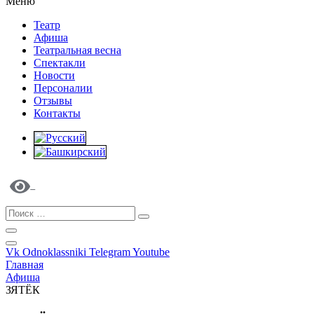
Меню
Театр
Афиша
Театральная весна
Спектакли
Новости
Персоналии
Отзывы
Контакты
Vk
Odnoklassniki
Telegram
Youtube
Главная
Афиша
ЗЯТЁК