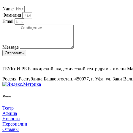
Name
Фамилия
Email
Message
Отправить
ГБУКиИ РБ Башкирский академический театр драмы имени М
Россия, Республика Башкортостан, 450077, г. Уфа, ул. Заки Вал
Меню
Театр
Афиша
Новости
Персоналии
Отзывы