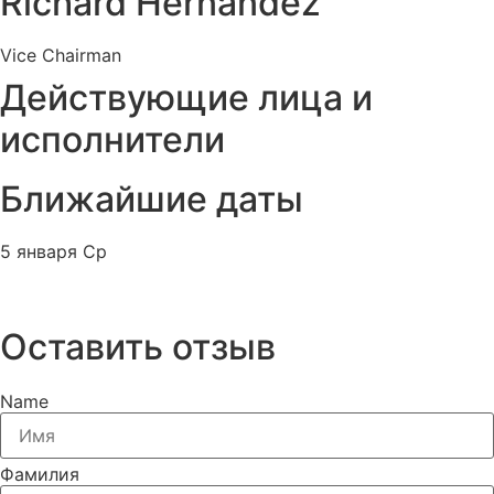
Richard Hernandez
Vice Chairman
Действующие лица и
исполнители
Ближайшие даты
5 января Ср
Нет билетов
Оставить отзыв
Name
Фамилия