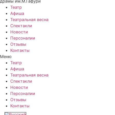
драмы им.М.Гафури
Театр
Афиша
Театральная весна
Спектакли
Новости
Персоналии
Отзывы
Контакты
Меню
Театр
Афиша
Театральная весна
Спектакли
Новости
Персоналии
Отзывы
Контакты