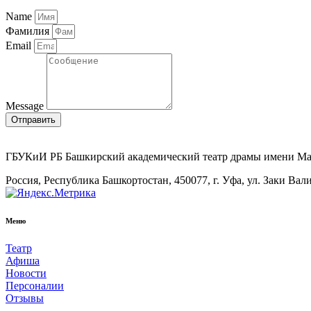
Name
Фамилия
Email
Message
Отправить
ГБУКиИ РБ Башкирский академический театр драмы имени М
Россия, Республика Башкортостан, 450077, г. Уфа, ул. Заки Вал
Меню
Театр
Афиша
Новости
Персоналии
Отзывы