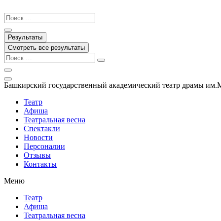
Перейти
к
Search
содержимому
...
Результаты
Смотреть все результаты
Башкирский государственный академический театр драмы им.
Театр
Афиша
Театральная весна
Спектакли
Новости
Персоналии
Отзывы
Контакты
Меню
Театр
Афиша
Театральная весна