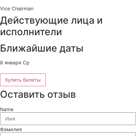
Vice Chairman
Действующие лица и
исполнители
Ближайшие даты
8 января Ср
Купить билеты
Оставить отзыв
Name
Фамилия