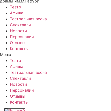
драмы им.М.Гафури
Театр
Афиша
Театральная весна
Спектакли
Новости
Персоналии
Отзывы
Контакты
Меню
Театр
Афиша
Театральная весна
Спектакли
Новости
Персоналии
Отзывы
Контакты