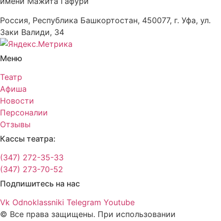
имени Мажита Гафури
Россия, Республика Башкортостан, 450077, г. Уфа, ул.
Заки Валиди, 34
Меню
Театр
Афиша
Новости
Персоналии
Отзывы
Кассы театра:
(347) 272-35-33
(347) 273-70-52
Подпишитесь на нас
Vk
Odnoklassniki
Telegram
Youtube
© Все права защищены. При использовании