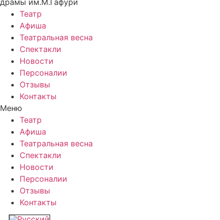
драмы им.М.Гафури
Театр
Афиша
Театральная весна
Спектакли
Новости
Персоналии
Отзывы
Контакты
Меню
Театр
Афиша
Театральная весна
Спектакли
Новости
Персоналии
Отзывы
Контакты