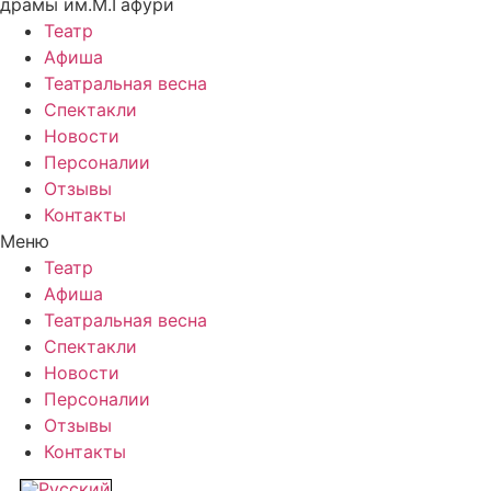
драмы им.М.Гафури
Театр
Афиша
Театральная весна
Спектакли
Новости
Персоналии
Отзывы
Контакты
Меню
Театр
Афиша
Театральная весна
Спектакли
Новости
Персоналии
Отзывы
Контакты