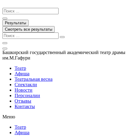
Перейти
к
Search
содержимому
...
Результаты
Смотреть все результаты
Башкирский государственный академический театр драмы
им.М.Гафури
Театр
Афиша
Театральная весна
Спектакли
Новости
Персоналии
Отзывы
Контакты
Меню
Театр
Афиша