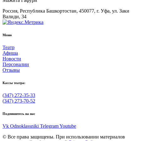
Мажита Гафури
Россия, Республика Башкортостан, 450077, г. Уфа, ул. Заки
Валиди, 34
Меню
Театр
Афиша
Новости
Персоналии
Отзывы
Кассы театра:
(347) 272-35-33
(347) 273-70-52
Подпишитесь на нас
Vk
Odnoklassniki
Telegram
Youtube
© Все права защищены. При использовании материалов