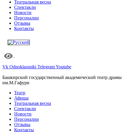
Театральная весна
Спектакли
Новости
Персоналии
Отзывы
Контакты
Vk
Odnoklassniki
Telegram
Youtube
Башкирский государственный академический театр драмы
им.М.Гафури
Театр
Афиша
Театральная весна
Спектакли
Новости
Персоналии
Отзывы
Контакты