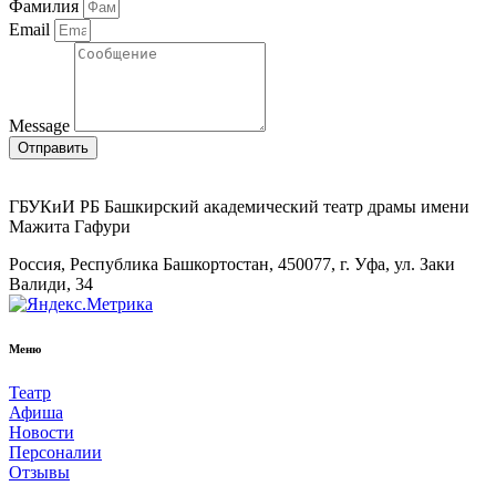
Фамилия
Email
Message
Отправить
ГБУКиИ РБ Башкирский академический театр драмы имени
Мажита Гафури
Россия, Республика Башкортостан, 450077, г. Уфа, ул. Заки
Валиди, 34
Меню
Театр
Афиша
Новости
Персоналии
Отзывы