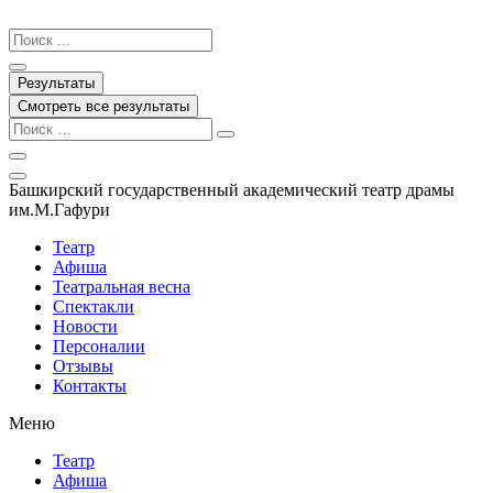
Перейти
к
Search
содержимому
...
Результаты
Смотреть все результаты
Башкирский государственный академический театр драмы
им.М.Гафури
Театр
Афиша
Театральная весна
Спектакли
Новости
Персоналии
Отзывы
Контакты
Меню
Театр
Афиша