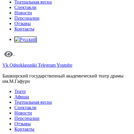
Театральная весна
Спектакли
Новости
Персоналии
Отзывы
Контакты
Vk
Odnoklassniki
Telegram
Youtube
Башкирский государственный академический театр драмы
им.М.Гафури
Театр
Афиша
Театральная весна
Спектакли
Новости
Персоналии
Отзывы
Контакты