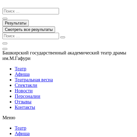
Перейти
к
Search
содержимому
...
Результаты
Смотреть все результаты
Башкирский государственный академический театр драмы
им.М.Гафури
Театр
Афиша
Театральная весна
Спектакли
Новости
Персоналии
Отзывы
Контакты
Меню
Театр
Афиша