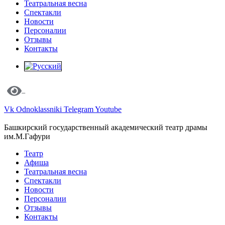
Театральная весна
Спектакли
Новости
Персоналии
Отзывы
Контакты
Vk
Odnoklassniki
Telegram
Youtube
Башкирский государственный академический театр драмы
им.М.Гафури
Театр
Афиша
Театральная весна
Спектакли
Новости
Персоналии
Отзывы
Контакты