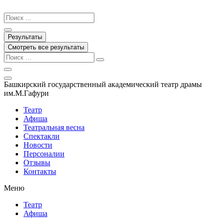
Перейти
к
Search
содержимому
...
Результаты
Смотреть все результаты
Башкирский государственный академический театр драмы
им.М.Гафури
Театр
Афиша
Театральная весна
Спектакли
Новости
Персоналии
Отзывы
Контакты
Меню
Театр
Афиша