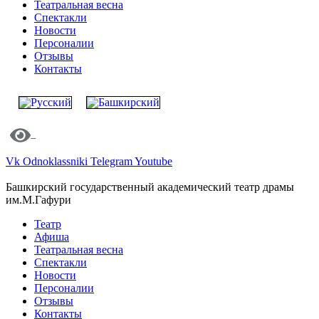
Театральная весна
Спектакли
Новости
Персоналии
Отзывы
Контакты
Vk
Odnoklassniki
Telegram
Youtube
Башкирский государственный академический театр драмы
им.М.Гафури
Театр
Афиша
Театральная весна
Спектакли
Новости
Персоналии
Отзывы
Контакты