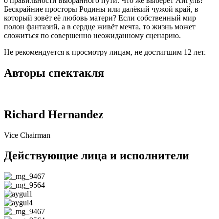
о правильности выбранного пути. Что же выберет Айгуль?
Бескрайние просторы Родины или далёкий чужой край, в
который зовёт её любовь матери? Если собственный мир
полон фантазий, а в сердце живёт мечта, то жизнь может
сложиться по совершенно неожиданному сценарию.
Не рекомендуется к просмотру лицам, не достигшим 12 лет.
Авторы спектакля
Richard Hernandez
Vice Chairman
Действующие лица и исполнители