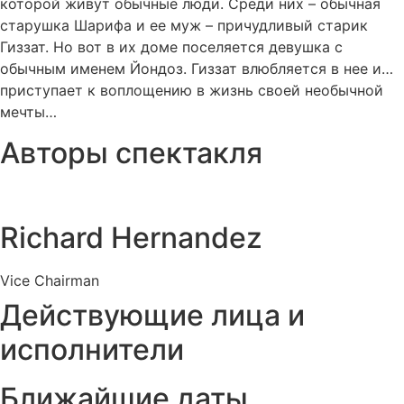
которой живут обычные люди. Среди них – обычная
старушка Шарифа и ее муж – причудливый старик
Гиззат. Но вот в их доме поселяется девушка с
обычным именем Йондоз. Гиззат влюбляется в нее и…
приступает к воплощению в жизнь своей необычной
мечты…
Авторы спектакля
Richard Hernandez
Vice Chairman
Действующие лица и
исполнители
Ближайшие даты