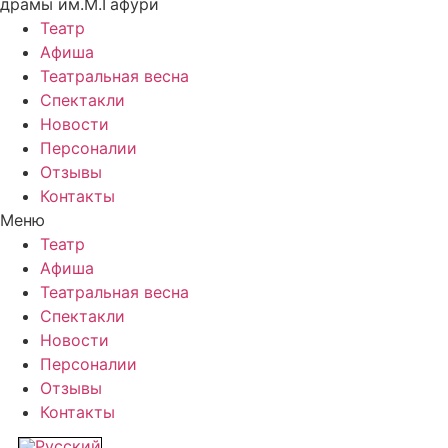
драмы им.М.Гафури
Театр
Афиша
Театральная весна
Спектакли
Новости
Персоналии
Отзывы
Контакты
Меню
Театр
Афиша
Театральная весна
Спектакли
Новости
Персоналии
Отзывы
Контакты