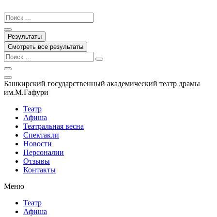
Перейти
к
Search
содержимому
...
Результаты
Смотреть все результаты
Башкирский государственный академический театр драмы
им.М.Гафури
Театр
Афиша
Театральная весна
Спектакли
Новости
Персоналии
Отзывы
Контакты
Меню
Театр
Афиша