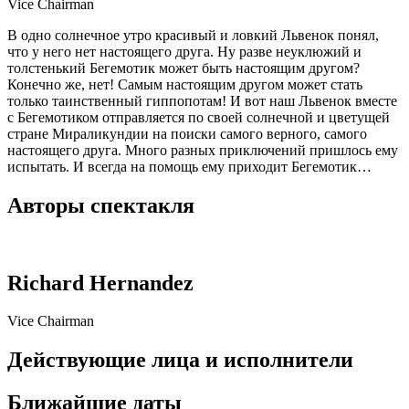
Vice Chairman
В одно солнечное утро красивый и ловкий Львенок понял,
что у него нет настоящего друга. Ну разве неуклюжий и
толстенький Бегемотик может быть настоящим другом?
Конечно же, нет! Самым настоящим другом может стать
только таинственный гиппопотам! И вот наш Львенок вместе
с Бегемотиком отправляется по своей солнечной и цветущей
стране Мираликундии на поиски самого верного, самого
настоящего друга. Много разных приключений пришлось ему
испытать. И всегда на помощь ему приходит Бегемотик…
Авторы спектакля
Richard Hernandez
Vice Chairman
Действующие лица и исполнители
Ближайшие даты