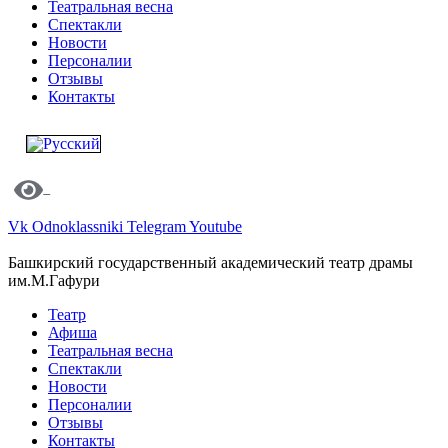
Театральная весна
Спектакли
Новости
Персоналии
Отзывы
Контакты
Vk
Odnoklassniki
Telegram
Youtube
Башкирский государственный академический театр драмы
им.М.Гафури
Театр
Афиша
Театральная весна
Спектакли
Новости
Персоналии
Отзывы
Контакты