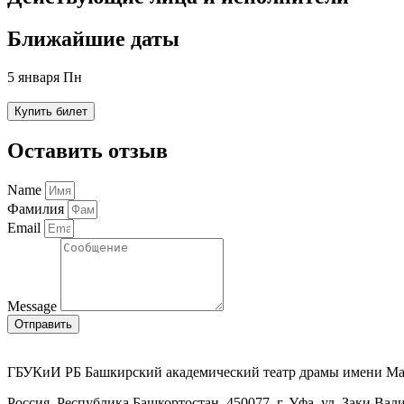
Ближайшие даты
5 января Пн
Купить билет
Оставить отзыв
Name
Фамилия
Email
Message
Отправить
ГБУКиИ РБ Башкирский академический театр драмы имени М
Россия, Республика Башкортостан, 450077, г. Уфа, ул. Заки Вал