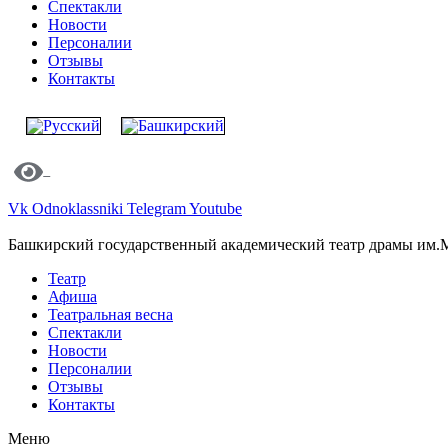
Спектакли
Новости
Персоналии
Отзывы
Контакты
Vk
Odnoklassniki
Telegram
Youtube
Башкирский государственный академический театр драмы им.
Театр
Афиша
Театральная весна
Спектакли
Новости
Персоналии
Отзывы
Контакты
Меню