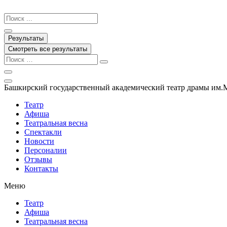
Перейти
к
Search
содержимому
...
Результаты
Смотреть все результаты
Башкирский государственный академический театр драмы им.
Театр
Афиша
Театральная весна
Спектакли
Новости
Персоналии
Отзывы
Контакты
Меню
Театр
Афиша
Театральная весна