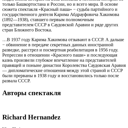
только Башкортостана и России, но и всего мира. В основе
сюжета спектакля «Красный паша» − судьба партийного и
государственного деятеля Карима Абдрауфовича Хакимова
(1892—1938), ставшего первым полномочным
представителем СССР в Саудовской Аравии и ряде других
стран Ближнего Востока.
…В 1937 году Карима Хакимова отзывают в СССР. А дальше
− обвинение в передаче секретных данных иностранной
разведке, расстрел и посмертная реабилитация в 1956 году.
Репрессии в отношении «Красного паши» и последующая
казнь произвели глубокое впечатление на представителей
правящей и поныне династии Королевства Саудовская Аравия
— дипломатические отношения между этой страной и СССР
были прерваны в 1938 году и восстановились только после
развала СССР.
Авторы спектакля
Richard Hernandez