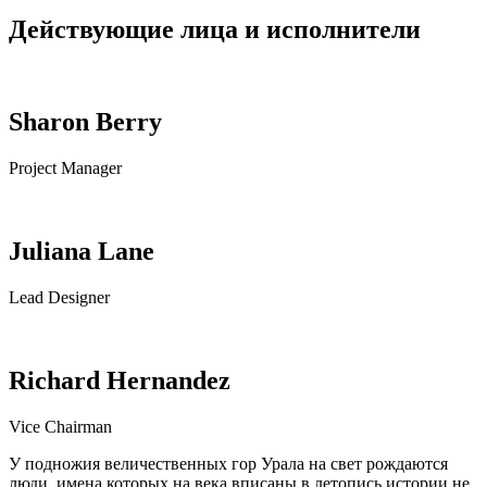
Действующие лица и исполнители
Sharon Berry
Project Manager
Juliana Lane
Lead Designer
Richard Hernandez
Vice Chairman
У подножия величественных гор Урала на свет рождаются
люди, имена которых на века вписаны в летопись истории не