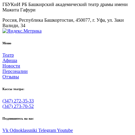
ГБУКиИ РБ Башкирский академический театр драмы имени
Мажита Гафури
Россия, Республика Башкортостан, 450077, г. Уфа, ул. Заки
Валиди, 34
Меню
Театр
Афиша
Новости
Персоналии
Отзывы
Кассы театра:
(347) 272-35-33
(347) 273-70-52
Подпишитесь на нас
Vk
Odnoklassniki
Telegram
Youtube