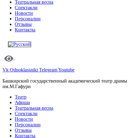
Театральная весна
Спектакли
Новости
Персоналии
Отзывы
Контакты
Vk
Odnoklassniki
Telegram
Youtube
Башкирский государственный академический театр драмы
им.М.Гафури
Театр
Афиша
Театральная весна
Спектакли
Новости
Персоналии
Отзывы
Контакты