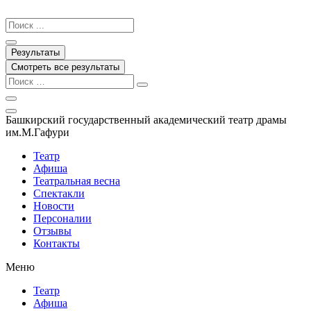
Перейти
к
Search
содержимому
...
Результаты
Смотреть все результаты
Башкирский государственный академический театр драмы
им.М.Гафури
Театр
Афиша
Театральная весна
Спектакли
Новости
Персоналии
Отзывы
Контакты
Меню
Театр
Афиша