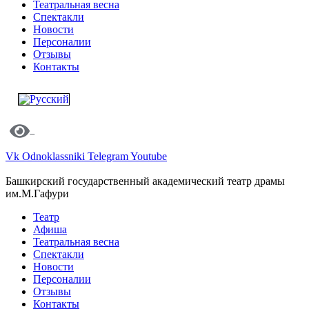
Театральная весна
Спектакли
Новости
Персоналии
Отзывы
Контакты
Vk
Odnoklassniki
Telegram
Youtube
Башкирский государственный академический театр драмы
им.М.Гафури
Театр
Афиша
Театральная весна
Спектакли
Новости
Персоналии
Отзывы
Контакты