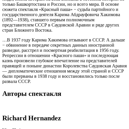
только Башкортостана и России, но и всего мира. В основе
сюжета спектакля «Красный паша» − судьба партийного и
государственного деятеля Карима Абдрауфовича Хакимова
(1892—1938), ставшего первым полномочным
представителем СССР в Саудовской Аравии и ряде других
стран Ближнего Востока.
…В 1937 году Карима Хакимова отзывают в СССР. А дальше
− обвинение в передаче секретных данных иностранной
разведке, расстрел и посмертная реабилитация в 1956 году.
Репрессии в отношении «Красного паши» и последующая
казнь произвели глубокое впечатление на представителей
правящей и поныне династии Королевства Саудовская Аравия
— дипломатические отношения между этой страной и СССР
были прерваны в 1938 году и восстановились только после
развала СССР.
Авторы спектакля
Richard Hernandez