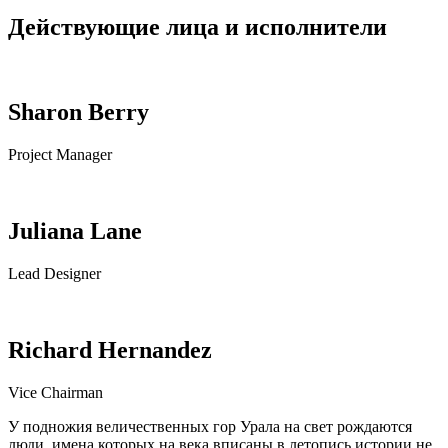
Действующие лица и исполнители
Sharon Berry
Project Manager
Juliana Lane
Lead Designer
Richard Hernandez
Vice Chairman
У подножия величественных гор Урала на свет рождаются
люди, имена которых на века вписаны в летопись истории не