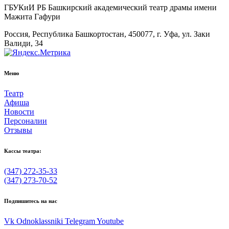
ГБУКиИ РБ Башкирский академический театр драмы имени
Мажита Гафури
Россия, Республика Башкортостан, 450077, г. Уфа, ул. Заки
Валиди, 34
Меню
Театр
Афиша
Новости
Персоналии
Отзывы
Кассы театра:
(347) 272-35-33
(347) 273-70-52
Подпишитесь на нас
Vk
Odnoklassniki
Telegram
Youtube