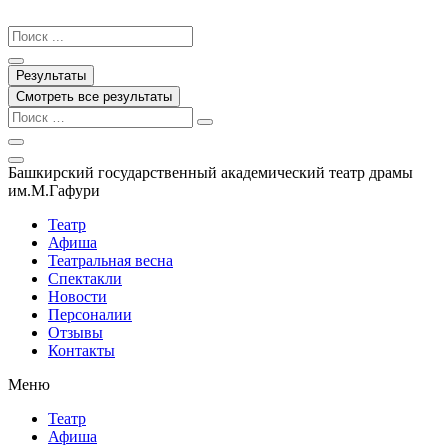
Перейти
к
Search
содержимому
...
Результаты
Смотреть все результаты
Башкирский государственный академический театр драмы
им.М.Гафури
Театр
Афиша
Театральная весна
Спектакли
Новости
Персоналии
Отзывы
Контакты
Меню
Театр
Афиша