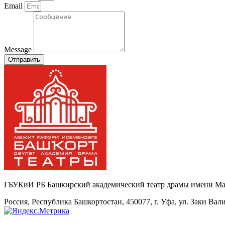
Email
Message
Отправить
ГБУКиИ РБ Башкирский академический театр драмы имени М
Россия, Республика Башкортостан, 450077, г. Уфа, ул. Заки Вал