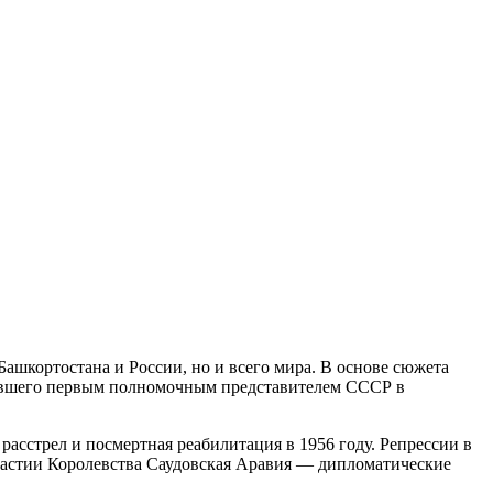
Башкортостана и России, но и всего мира. В основе сюжета
тавшего первым полномочным представителем СССР в
асстрел и посмертная реабилитация в 1956 году. Репрессии в
настии Королевства Саудовская Аравия — дипломатические